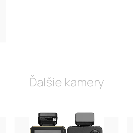
Ďalšie kamery