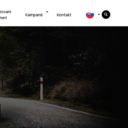
zovaní
Kampaně
Kontakt
neri