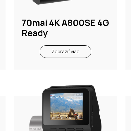
70mai 4K A800SE 4G
Ready
Zobraziť viac