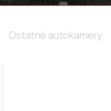
Ostatné autokamery