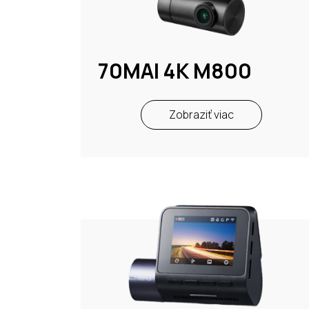
70MAI 4K M800
Zobraziť viac