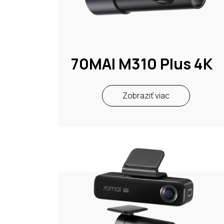
70MAI M310 Plus 4K
Zobraziť viac