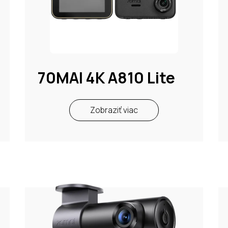
70MAI 4K A810 Lite
Zobraziť viac