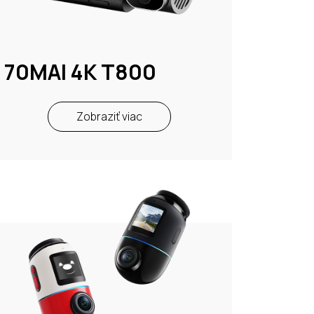
70MAI 4K T800
Zobraziť viac