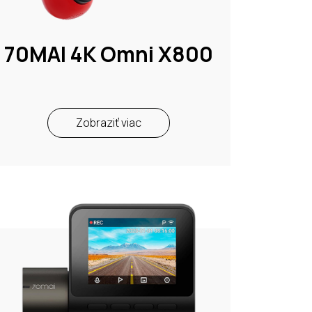
70MAI 4K Omni X800
Zobraziť viac