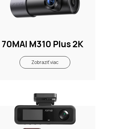
70MAI M310 Plus 2K
Zobraziť viac