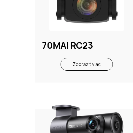
70MAI RC23
Zobraziť viac