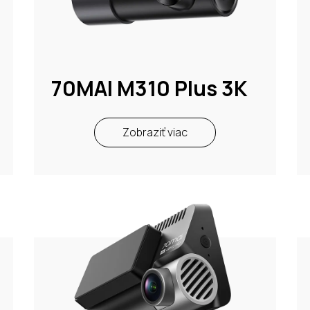
70MAI M310 Plus 3K
Zobraziť viac