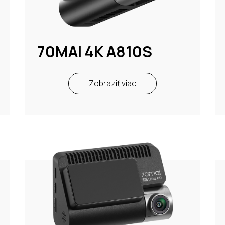
70MAI 4K A810S
Zobraziť viac