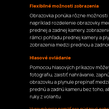
Flexibilné možnosti zobrazenia
Obrazovka ponúka rôzne možnosti 
napríklad rozdelenie obrazovky me
prednej a zadnej kamery, zobrazeni
rámci pohľadu prednej kamery a pl
zobrazenia medzi prednou a zadno
Hlasové ovládanie
Pomocou hlasových príkazov môžet
fotografiu, zaistiť nahrávanie, zapn
obrazovku a plynule prepínať medz
prednú a zadnú kameru bez toho, ab
ruky z volantu.
Vyrovnávacia pamäť pre núdzové nahr