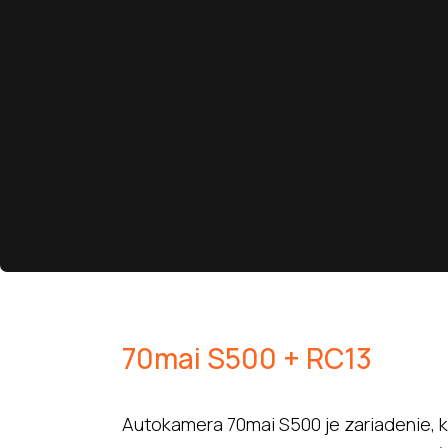
70mai S500 + RC13
Autokamera 70mai S500 je zariadenie, k