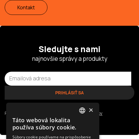
Kontakt
Sledujte s nami
najnovšie správy a produkty
×
Prečítajte si naše
zásady ochrany osobných údajov
Táto webová lokalita
POLISH
používa súbory cookie.
SLOVAK
Súbory cookie používame na prispôsobenie