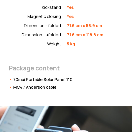
Kickstand
Yes
Magnetic closing
Yes
Dimension - folded
71.6 cm x 58.9 cm
Dimension - ufolded
71.6 cm x 118.8 cm
Weight
5 kg
Package content
70mai Portable Solar Panel 110
MC4 / Anderson cable