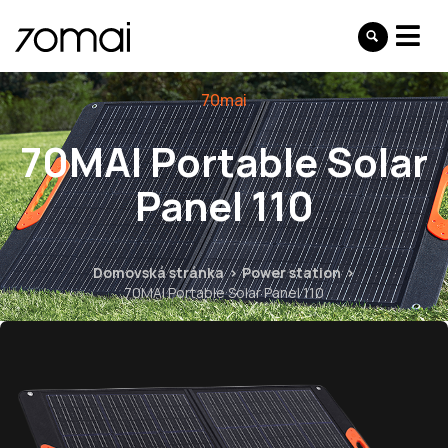
70mai
70MAI Portable Solar
Panel 110
Domovská stránka
Power station
70MAI Portable Solar Panel 110