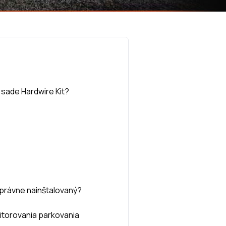
 sade Hardwire Kit?
správne nainštalovaný?
nitorovania parkovania