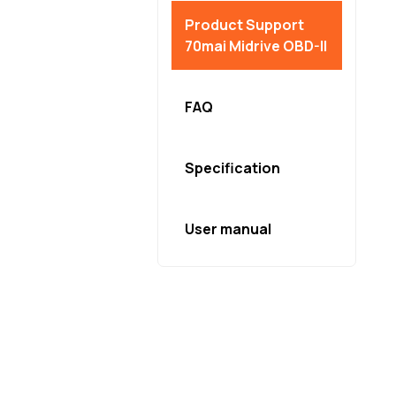
Product Support
70mai Midrive OBD-II
FAQ
Specification
User manual