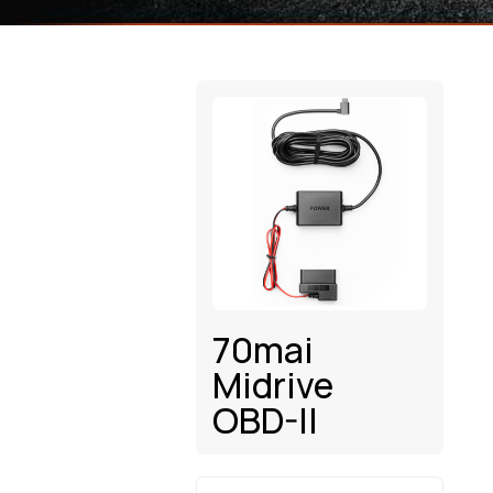
70mai
Midrive
OBD-II