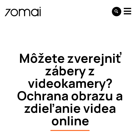
Môžete zverejniť
zábery z
videokamery?
Ochrana obrazu a
zdieľanie videa
online