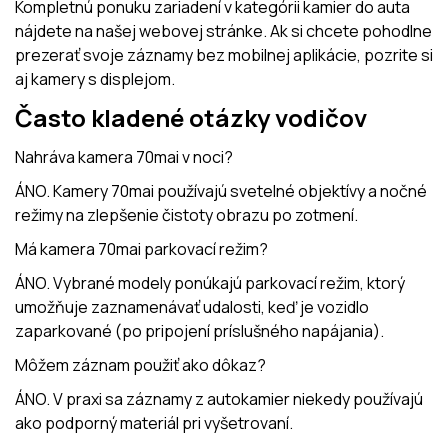
Kompletnú ponuku zariadení v kategórii kamier do auta
nájdete na našej webovej stránke. Ak si chcete pohodlne
prezerať svoje záznamy bez mobilnej aplikácie, pozrite si
aj kamery s displejom.
Často kladené otázky vodičov
Nahráva kamera 70mai v noci?
ÁNO. Kamery 70mai používajú svetelné objektívy a nočné
režimy na zlepšenie čistoty obrazu po zotmení.
Má kamera 70mai parkovací režim?
ÁNO. Vybrané modely ponúkajú parkovací režim, ktorý
umožňuje zaznamenávať udalosti, keď je vozidlo
zaparkované (po pripojení príslušného napájania).
Môžem záznam použiť ako dôkaz?
ÁNO. V praxi sa záznamy z autokamier niekedy používajú
ako podporný materiál pri vyšetrovaní.